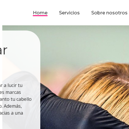
Home
Servicios
Sobre nosotros
ar
 a lucir tu
res marcas
anto tu cabello
do. Además,
acias a una