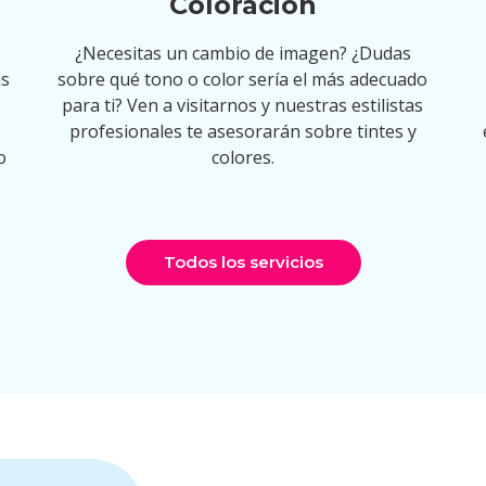
Coloración
¿Necesitas un cambio de imagen? ¿Dudas
as
sobre qué tono o color sería el más adecuado
para ti? Ven a visitarnos y nuestras estilistas
profesionales te asesorarán sobre tintes y
o
colores.
Todos los servicios