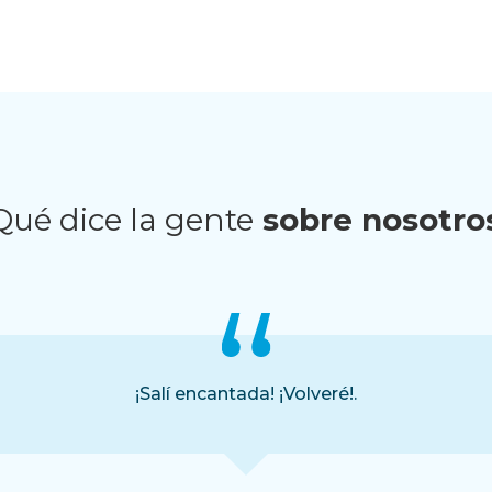
Qué dice la gente
sobre nosotro
¡Salí encantada! ¡Volveré!.