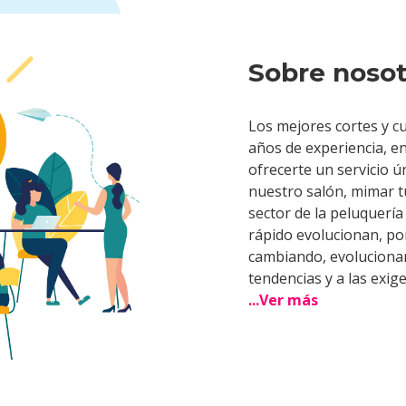
Sobre nosot
Los mejores cortes y c
años de experiencia, 
ofrecerte un servicio ú
nuestro salón, mimar tu
sector de la peluquería
rápido evolucionan, po
cambiando, evoluciona
tendencias y a las exig
...Ver más