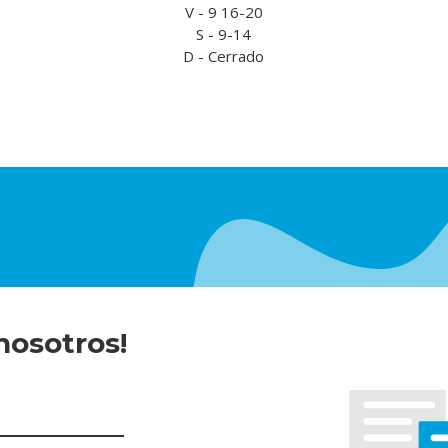
V - 9 16-20
S - 9-14
D - Cerrado
nosotros!