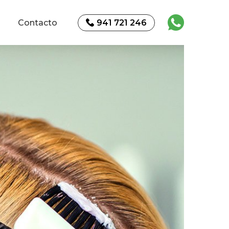
Contacto
941 721 246