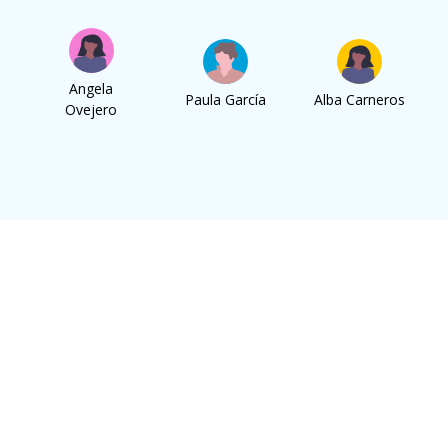
Angela
Paula García
Alba Carneros
Ovejero