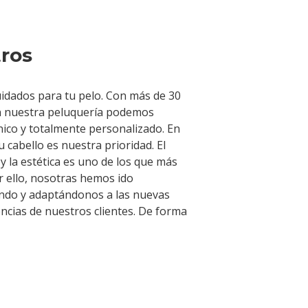
ros
uidados para tu pelo. Con más de 30
en nuestra peluquería podemos
nico y totalmente personalizado. En
 cabello es nuestra prioridad. El
 y la estética es uno de los que más
r ello, nosotras hemos ido
ndo y adaptándonos a las nuevas
encias de nuestros clientes. De forma